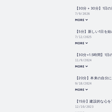
【30分 + 30分】1
7/9/2026
MORE
【5分】新しい1日を
7/12/2025
MORE
【30分+1.5時間】1
11/9/2024
MORE
【20分】本来の自分
9/18/2024
MORE
【15分】建設的な心
12/10/2023