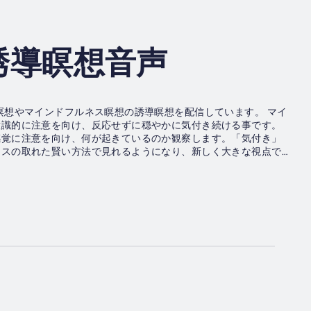
誘導瞑想音声
瞑想やマインドフルネス瞑想の誘導瞑想を配信しています。 マイ
意識的に注意を向け、反応せずに穏やかに気付き続ける事です。
感覚に注意を向け、何が起きているのか観察します。「気付き」
ンスの取れた賢い方法で見れるようになり、新しく大きな視点で