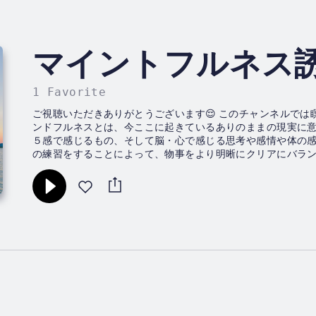
マイントフルネス
1 Favorite
ご視聴いただきありがとうございます😌 このチャンネルでは
ンドフルネスとは、今ここに起きているありのままの現実に
５感で感じるもの、そして脳・心で感じる思考や感情や体の
の練習をすることによって、物事をより明晰にクリアにバラ
心を理解することで、物事を正しく理解することが...