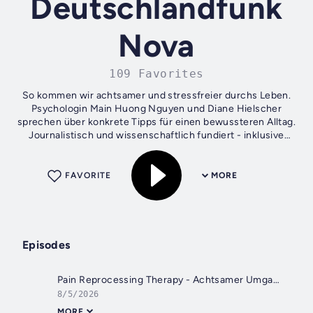
Deutschlandfunk
Nova
109 Favorites
So kommen wir achtsamer und stressfreier durchs Leben.
Psychologin Main Huong Nguyen und Diane Hielscher
sprechen über konkrete Tipps für einen bewussteren Alltag.
Journalistisch und wissenschaftlich fundiert - inklusive
Achtsamkeitsübung am Ende...
FAVORITE
MORE
Episodes
Pain Reprocessing Therapy - Achtsamer Umgang mit Schmerzen
8/5/2026
MORE