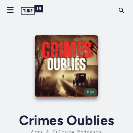
Crimes Oublies
Arts & Culture Podcasts