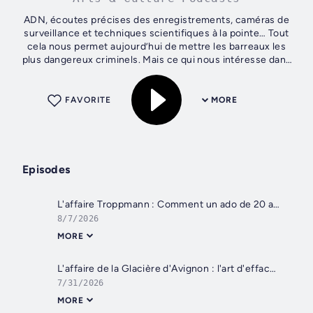
ADN, écoutes précises des enregistrements, caméras de
surveillance et techniques scientifiques à la pointe… Tout
cela nous permet aujourd’hui de mettre les barreaux les
plus dangereux criminels. Mais ce qui nous intéresse dans
Crimes Oubliés, ce sont...
FAVORITE
MORE
Episodes
L'affaire Troppmann : Comment un ado de 20 ans a exterminé 8 personnes ? [INTÉGRALE]
8/7/2026
MORE
L'affaire de la Glacière d'Avignon : l'art d'effacer les morts [3/3]
7/31/2026
MORE