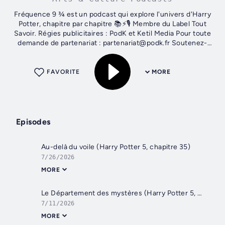
Fréquence 9 ¾ est un podcast qui explore l'univers d'Harry
Potter, chapitre par chapitre 📚⚡️🎙 Membre du Label Tout
Savoir. Régies publicitaires : PodK et Ketil Media Pour toute
demande de partenariat : partenariat@podk.fr Soutenez-
nous sur...
FAVORITE
MORE
Episodes
Au-delà du voile (Harry Potter 5, chapitre 35)
7/26/2026
MORE
Le Département des mystères (Harry Potter 5, chapitre 34)
7/11/2026
MORE