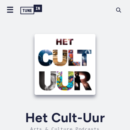
Het Cult-Uur
Arts & Culture Podcasts