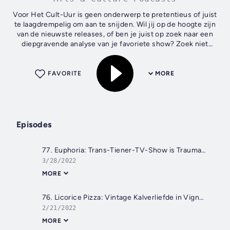
Voor Het Cult-Uur is geen onderwerp te pretentieus of juist
te laagdrempelig om aan te snijden. Wil jij op de hoogte zijn
van de nieuwste releases, of ben je juist op zoek naar een
diepgravende analyse van je favoriete show? Zoek niet
verder en laat...
FAVORITE
MORE
Episodes
77. Euphoria: Trans-Tiener-TV-Show is Traumatiserende Teleurstelling
3/28/2022
MORE
76. Licorice Pizza: Vintage Kalverliefde in Vignetten
2/21/2022
MORE