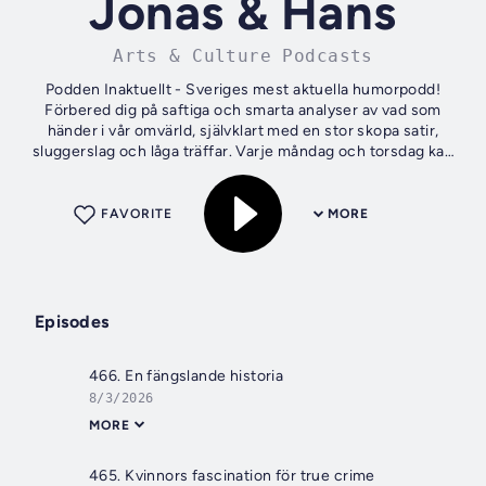
Jonas & Hans
Arts & Culture Podcasts
Podden Inaktuellt - Sveriges mest aktuella humorpodd!
Förbered dig på saftiga och smarta analyser av vad som
händer i vår omvärld, självklart med en stor skopa satir,
sluggerslag och låga träffar. Varje måndag och torsdag kan
du känna dig otrygg när...
FAVORITE
MORE
Episodes
466. En fängslande historia
8/3/2026
MORE
465. Kvinnors fascination för true crime