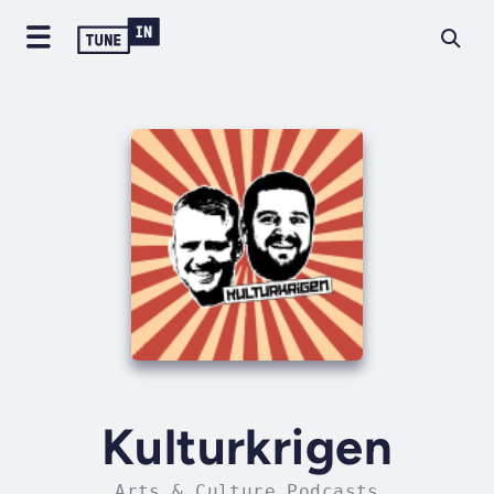
Kulturkrigen
Arts & Culture Podcasts