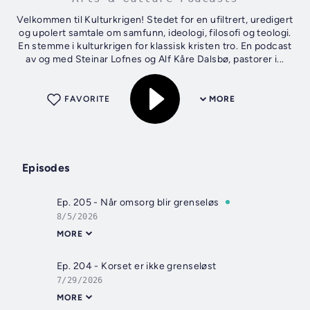
Velkommen til Kulturkrigen! Stedet for en ufiltrert, uredigert
og upolert samtale om samfunn, ideologi, filosofi og teologi.
En stemme i kulturkrigen for klassisk kristen tro. En podcast
av og med Steinar Lofnes og Alf Kåre Dalsbø, pastorer i...
FAVORITE
MORE
Episodes
Ep. 205 - Når omsorg blir grenseløs
8/5/2026
MORE
Ep. 204 - Korset er ikke grenseløst
7/29/2026
MORE