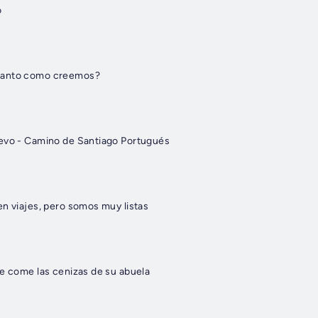
o
tanto como creemos?
evo - Camino de Santiago Portugués
en viajes, pero somos muy listas
se come las cenizas de su abuela