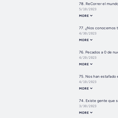
78. ReCorrer el mund
5/10/2023
MORE
77. ¿Nos conocemos 
4/30/2023
MORE
76. Pecados a 0 de nu
4/20/2023
MORE
75. Nos han estafado 
4/10/2023
MORE
74. Existe gente que 
3/30/2023
MORE