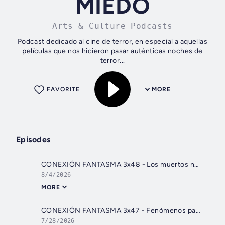
MIEDO
Arts & Culture Podcasts
Podcast dedicado al cine de terror, en especial a aquellas
películas que nos hicieron pasar auténticas noches de
terror...
FAVORITE
MORE
Episodes
CONEXIÓN FANTASMA 3x48 - Los muertos nos responden en directo, ponemos la Ghost Box - Episodio exclusivo para mecenas
8/4/2026
MORE
CONEXIÓN FANTASMA 3x47 - Fenómenos paranormales en la casa del asesino
7/28/2026