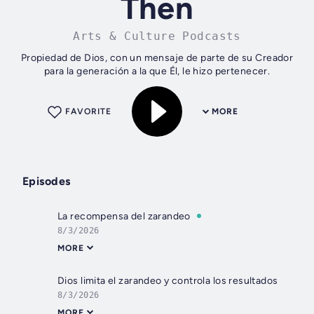
Then
Arts & Culture Podcasts
Propiedad de Dios, con un mensaje de parte de su Creador
para la generación a la que Él, le hizo pertenecer.
FAVORITE
MORE
Episodes
La recompensa del zarandeo
8/3/2026
MORE
Dios limita el zarandeo y controla los resultados
8/3/2026
MORE