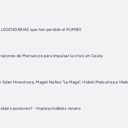
AS LEGENDARIAS que han perdido el RUMBO
 razones de Marruecos para impulsar la crisis en Ceuta
dan Hinestroza, Magali Núñez "La Maga", Hideki Matsuhisa e Iñalk
idad o postureo? - Imprescindibles verano