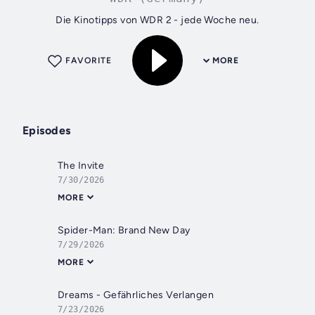
Die Kinotipps von WDR 2 - jede Woche neu.
FAVORITE
MORE
Episodes
The Invite
7/30/2026
MORE
Spider-Man: Brand New Day
7/29/2026
MORE
Dreams - Gefährliches Verlangen
7/23/2026