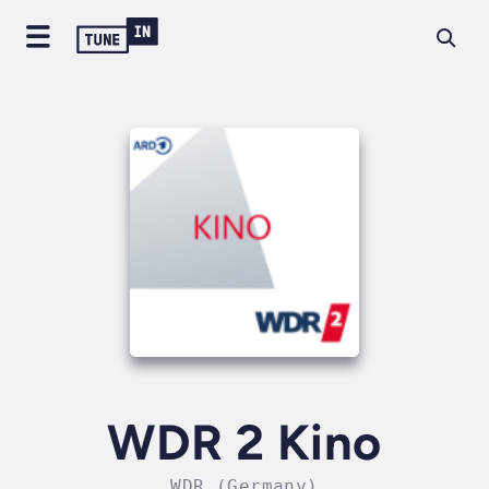
WDR 2 Kino
WDR (Germany)