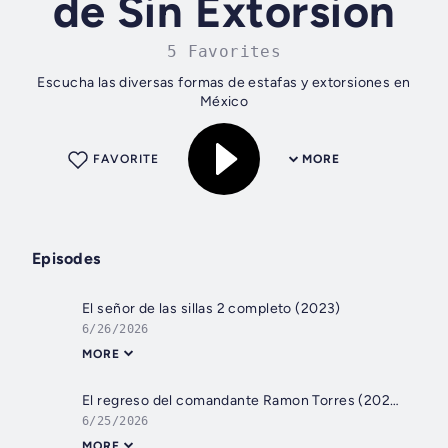
de Sin Extorsion
5 Favorites
Escucha las diversas formas de estafas y extorsiones en
México
FAVORITE
MORE
Episodes
El señor de las sillas 2 completo (2023)
6/26/2026
MORE
El regreso del comandante Ramon Torres (2023) completo
6/25/2026
MORE