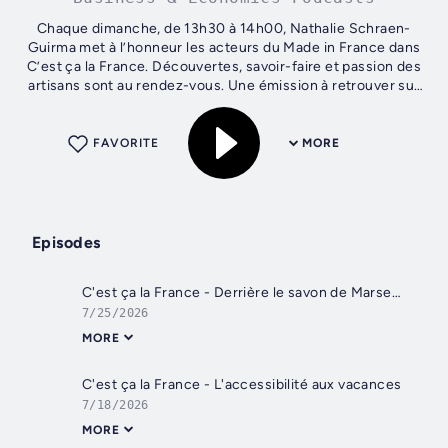
Chaque dimanche, de 13h30 à 14h00, Nathalie Schraen-
Guirma met à l’honneur les acteurs du Made in France dans
C’est ça la France. Découvertes, savoir-faire et passion des
artisans sont au rendez-vous. Une émission à retrouver sur
Sud Radio et en...
FAVORITE
MORE
Episodes
C'est ça la France - Derrière le savon de Marseille, une histoire de traditions, de transmission et d'innovation
7/25/2026
MORE
C'est ça la France - L'accessibilité aux vacances
7/18/2026
MORE