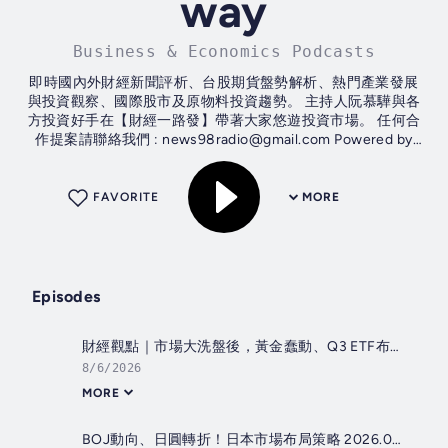
way
Business & Economics Podcasts
即時國內外財經新聞評析、台股期貨盤勢解析、熱門產業發展
與投資觀察、國際股市及原物料投資趨勢。 主持人阮慕驊與各
方投資好手在【財經一路發】帶著大家悠遊投資市場。 任何合
作提案請聯絡我們 : news98radio@gmail.com Powered by
Firstory Hosting
FAVORITE
MORE
Episodes
財經觀點｜市場大洗盤後，黃金蠢動、Q3 ETF布局攻略 2026.08.06
8/6/2026
MORE
BOJ動向、日圓轉折！日本市場布局策略 2026.08.06