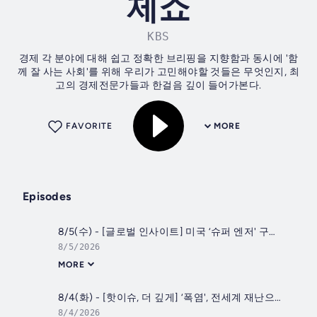
제쇼
KBS
경제 각 분야에 대해 쉽고 정확한 브리핑을 지향함과 동시에 '함
께 잘 사는 사회'를 위해 우리가 고민해야할 것들은 무엇인지, 최
고의 경제전문가들과 한걸음 깊이 들어가본다.
FAVORITE
MORE
Episodes
8/5(수) - [글로벌 인사이트] 미국 ‘슈퍼 엔저' 구하기... 일본에 ‘추가 청구서' 내밀까?
8/5/2026
MORE
8/4(화) - [핫이슈, 더 깊게] ‘폭염', 전세계 재난으로 등극! ‘더위먹은 경제'에 기업도 흔들?
8/4/2026