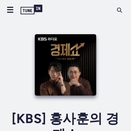
[KBS] 홍사훈의 경