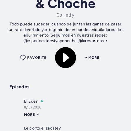
& Choche
Comedy
Todo puede suceder, cuando se juntan las ganas de pasar
un rato divertido y el ingenio de un par de aniquiladores del
aburrimiento. Seguimos en nuestras redes:
@elpodcastdeyiyoychoche @laresorteracr
FAVORITE
MORE
Episodes
El Edén
8/5/2026
MORE
Le corto el zacate?