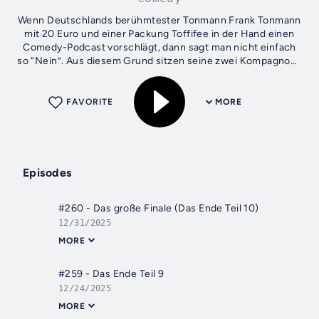
Wenn Deutschlands berühmtester Tonmann Frank Tonmann
mit 20 Euro und einer Packung Toffifee in der Hand einen
Comedy-Podcast vorschlägt, dann sagt man nicht einfach
so “Nein”. Aus diesem Grund sitzen seine zwei Kompagnons
Thomas Martiens...
FAVORITE
MORE
Episodes
#260 - Das große Finale (Das Ende Teil 10)
12/31/2025
MORE
#259 - Das Ende Teil 9
12/24/2025
MORE