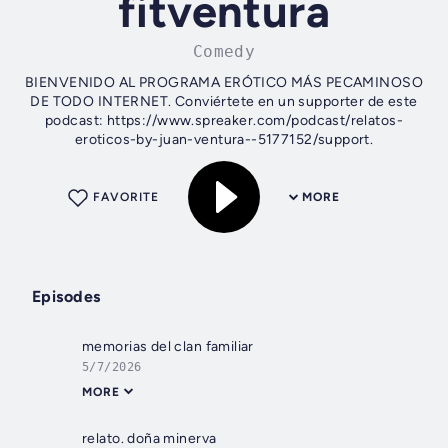
fitventura
Comedy
BIENVENIDO AL PROGRAMA ERÓTICO MÁS PECAMINOSO
DE TODO INTERNET. Conviértete en un supporter de este
podcast: https://www.spreaker.com/podcast/relatos-
eroticos-by-juan-ventura--5177152/support.
FAVORITE
MORE
Episodes
memorias del clan familiar
5/7/2026
MORE
relato. doña minerva