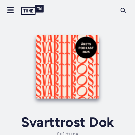
Svarttrost Dok
Culture