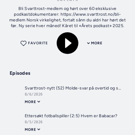
Bli Svarttrost-medlem og hørt over 60 eksklusive
podkastdokumentarer: https://www.svarttrost.no/bli-
medlem Norsk virkelighet, fortalt sånn du aldri har hørt det
før. Ny serie hver måned! Kåret til «Årets podkast» 2025.
FAVORITE
MORE
Episodes
Svarttrost-nytt (52) Molde-svar på overtid og sommerens gleder og sorger
8/6/2026
MORE
Ettersøkt fotballspiller (2:5) Hvem er Babacar?
8/5/2026
MORE