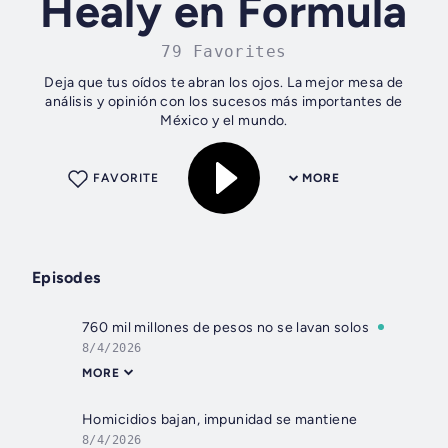
Healy en Formula
79 Favorites
Deja que tus oídos te abran los ojos. La mejor mesa de
análisis y opinión con los sucesos más importantes de
México y el mundo.
FAVORITE
MORE
Episodes
760 mil millones de pesos no se lavan solos
8/4/2026
MORE
Homicidios bajan, impunidad se mantiene
8/4/2026