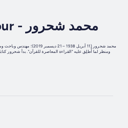
Mohammad Shahrour - محمد شحرور
محمد شحرور (11 أبريل 1938 –
ومنظر لما أُطلِق عليه "القراءة المعاصرة للقرآن". بدأ شحرور كتا