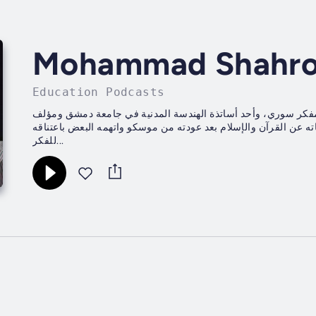
Education Podcasts
 21 ديسمبر 2019)؛ مهندس وباحث ومفكر سوري، وأحد أساتذة الهندسة المدنية في جامعة دمشق ومؤلف
باته عن القرآن والإسلام بعد عودته من موسكو واتهمه البعض باعتناقه
للفكر...