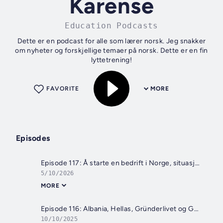
Karense
Education Podcasts
Dette er en podcast for alle som lærer norsk. Jeg snakker
om nyheter og forskjellige temaer på norsk. Dette er en fin
lyttetrening!
FAVORITE
MORE
Episodes
Episode 117: Å starte en bedrift i Norge, situasjonen i verden, beredskapsvenner
5/10/2026
MORE
Episode 116: Albania, Hellas, Gründerlivet og Gaza
10/10/2025