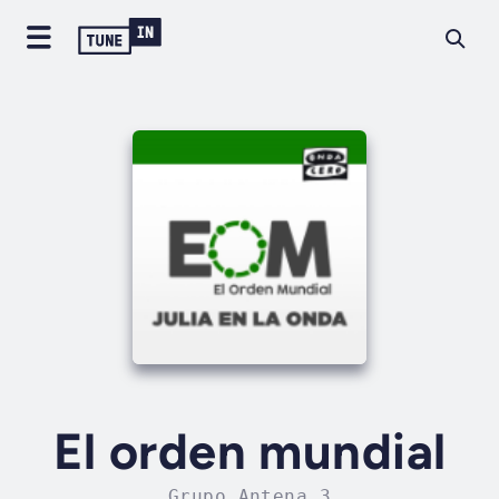
El orden mundial
Grupo Antena 3