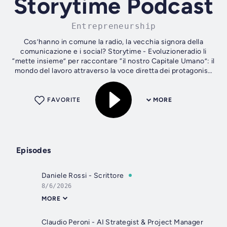
Storytime Podcast
Entrepreneurship
Cos’hanno in comune la radio, la vecchia signora della
comunicazione e i social? Storytime - Evoluzioneradio li
“mette insieme” per raccontare “il nostro Capitale Umano”: il
mondo del lavoro attraverso la voce diretta dei protagonisti
che...
FAVORITE
MORE
Episodes
Daniele Rossi - Scrittore
8/6/2026
MORE
Claudio Peroni - AI Strategist & Project Manager