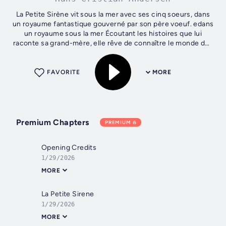
La Petite Sirène vit sous la mer avec ses cinq soeurs, dans
un royaume fantastique gouverné par son père voeuf. edans
un royaume sous la mer Écoutant les histoires que lui
raconte sa grand-mère, elle rêve de connaître le monde des
humains. Pour ses...
FAVORITE
MORE
Premium Chapters
PREMIUM
Opening Credits
1/29/2026
MORE
La Petite Sirene
1/29/2026
MORE