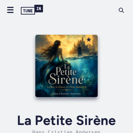
La Petite Sirène
Hans Cristian Andersen