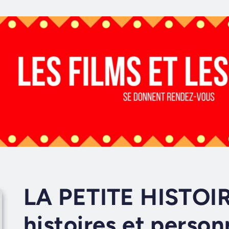
LA PETITE HISTOI
histoires et perso