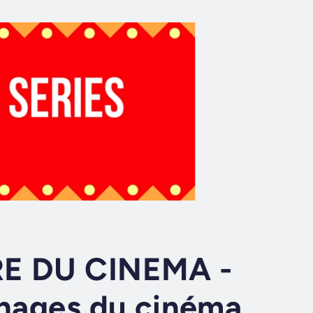
RE DU CINEMA -
nnages du cinéma