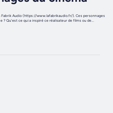
a Fabrik Audio (https://www.lafabrikaudio.fr/). Ces personnages
e ? Qu'est ce qui a inspiré ce réalisateur de films ou de...