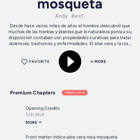
mosqueta
Andy Best
Desde hace varios miles de años el hombre descubrió que
muchas de las hierbas y plantas que la naturaleza ponía a su
disposición contaban con propiedades curativas para tratar
dolencias, trastornos y enfermedades. El aloe vera y la rosa
mosqueta son...
FAVORITE
MORE
Premium Chapters
PREMIUM
Opening Credits
1/8/2024
MORE
Front matter indice aloe vera rosa mosqueta