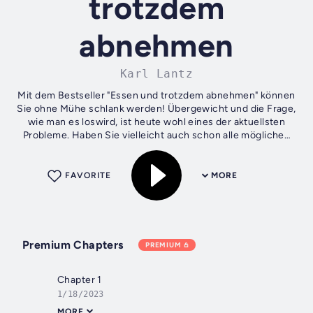
trotzdem
abnehmen
Karl Lantz
Mit dem Bestseller "Essen und trotzdem abnehmen" können
Sie ohne Mühe schlank werden! Übergewicht und die Frage,
wie man es loswird, ist heute wohl eines der aktuellsten
Probleme. Haben Sie vielleicht auch schon alle möglichen
Diäten und Tricks gegen...
FAVORITE
MORE
Premium Chapters
PREMIUM
Chapter 1
1/18/2023
MORE