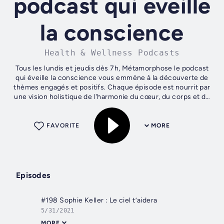
podcast qui eveille
la conscience
Health & Wellness Podcasts
Tous les lundis et jeudis dès 7h, Métamorphose le podcast
qui éveille la conscience vous emmène à la découverte de
thèmes engagés et positifs. Chaque épisode est nourrit par
une vision holistique de l'harmonie du cœur, du corps et de
esprit. On...
FAVORITE
MORE
Episodes
#198 Sophie Keller : Le ciel t’aidera
5/31/2021
MORE