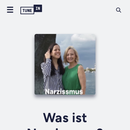
Was ist