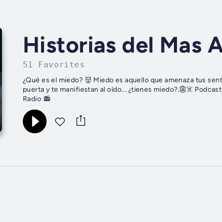
Historias del Mas A
51 Favorites
¿Qué es el miedo? 👹 Miedo es aquello que amenaza tus sentid
puerta y te manifiestan al oído... ¿tienes miedo?.👺☠️ Podcas
Radio 📻