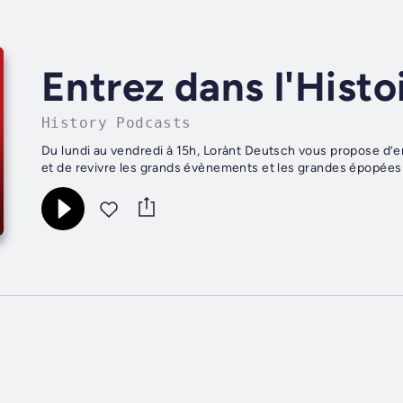
Entrez dans l'Histo
History Podcasts
Du lundi au vendredi à 15h, Lorànt Deutsch vous propose d’em
et de revivre les grands évènements et les grandes épopées