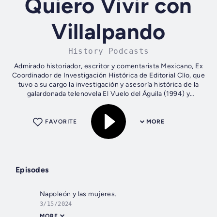
Quiero Vivir con
Villalpando
History Podcasts
Admirado historiador, escritor y comentarista Mexicano, Ex
Coordinador de Investigación Histórica de Editorial Clío, que
tuvo a su cargo la investigación y asesoría histórica de la
galardonada telenovela El Vuelo del Águila (1994) y
guionista de La...
FAVORITE
MORE
Episodes
Napoleón y las mujeres.
3/15/2024
MORE