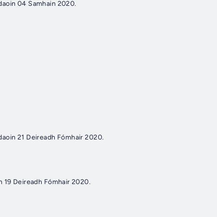
daoin 04 Samhain 2020.
daoin 21 Deireadh Fómhair 2020.
n 19 Deireadh Fómhair 2020.