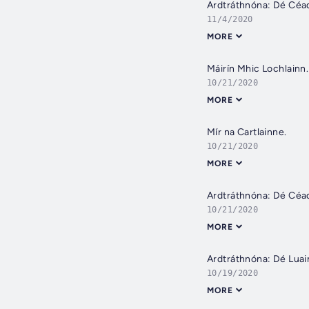
Ardtráthnóna: Dé Céa
11/4/2020
MORE
Máirín Mhic Lochlainn.
10/21/2020
MORE
Mír na Cartlainne.
10/21/2020
MORE
Ardtráthnóna: Dé Céa
10/21/2020
MORE
Ardtráthnóna: Dé Luai
10/19/2020
MORE