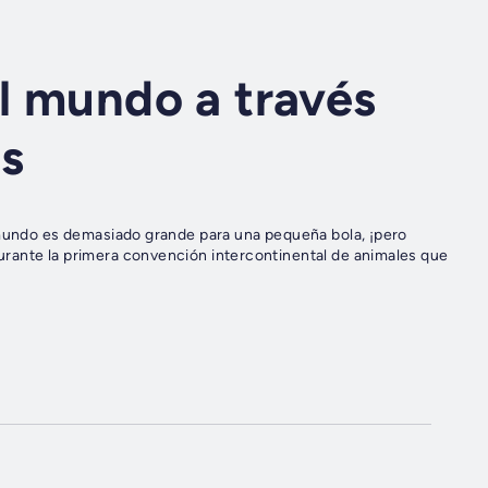
el mundo a través
s
 mundo es demasiado grande para una pequeña bola, ¡pero
rante la primera convención intercontinental de animales que