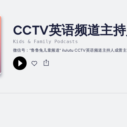
CCTV英语频道主
Kids & Family Podcasts
微信号：“鲁鲁兔儿童频道” ilulutu CCTV英语频道主持人成蕾