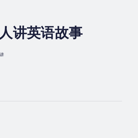
持人讲英语故事
主讲