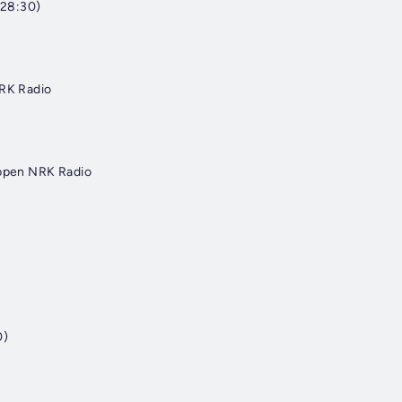
28:30)
NRK Radio
appen NRK Radio
0)