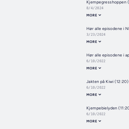
Kjempegresshoppen (
8/4/2024
MORE
Hør alle episodene i 
3/23/2024
MORE
Hør alle episodene i 
6/10/2022
MORE
Jakten på Kiwi (12:20)
6/10/2022
MORE
Kjempebielyden (11:2
6/10/2022
MORE