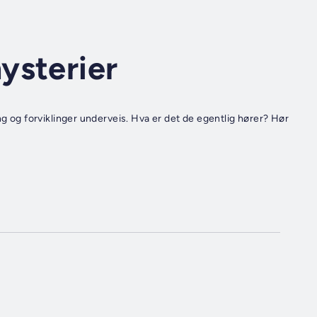
ysterier
ng og forviklinger underveis. Hva er det de egentlig hører? Hør