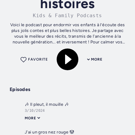
histoires
Kids & Family Podcasts
Voici le podcast pour endormir vos enfants à l’écoute des
plus jolis contes et plus belles histoires. Je partage avec
vous le meilleur des récits, transmis de l'ancienne à la
nouvelle génération... et inversement ! Pour calmer vos
enfants, pour...
FAVORITE
MORE
Episodes
🎶 Il pleut, il mouille 🎶
3/10/2024
MORE
J'ai un gros nez rouge 🤡