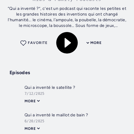
“Qui a inventé ?”, c’est un podcast qui raconte les petites et
les grandes histoires des inventions qui ont changé
l'humanité... le cinéma, l'ampoule, la poubelle, la démocratie,
le microscope, la boussole… Sous forme de jeux,
d'histoires,...
FAVORITE
MORE
Episodes
Qui a inventé le satellite ?
7/12/2025
MORE
Qui a inventé le maillot de bain ?
6/20/2025
MORE