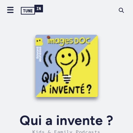
Qui a invente ?
Kids & Family Podcasts