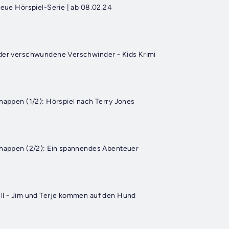
neue Hörspiel-Serie | ab 08.02.24
 der verschwundene Verschwinder - Kids Krimi
Knappen (1/2): Hörspiel nach Terry Jones
Knappen (2/2): Ein spannendes Abenteuer
ll - Jim und Terje kommen auf den Hund