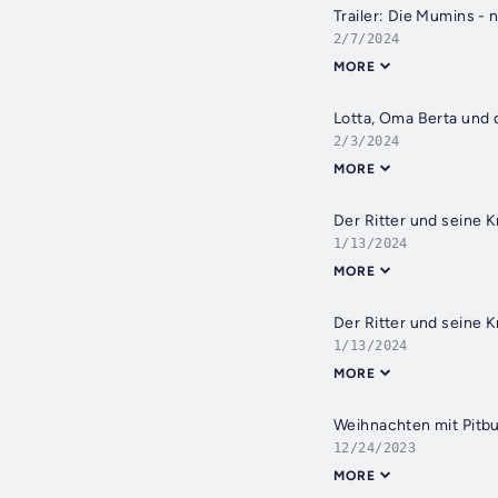
Trailer: Die Mumins - 
2/7/2024
MORE
Lotta, Oma Berta und
2/3/2024
MORE
Der Ritter und seine 
1/13/2024
MORE
Der Ritter und seine 
1/13/2024
MORE
Weihnachten mit Pitbu
12/24/2023
MORE