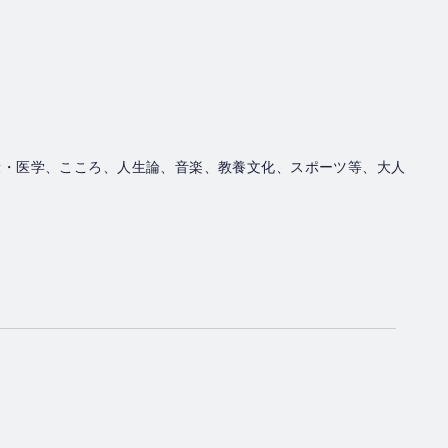
康・医学、こころ、人生論、音楽、教養文化、スポーツ等、大人