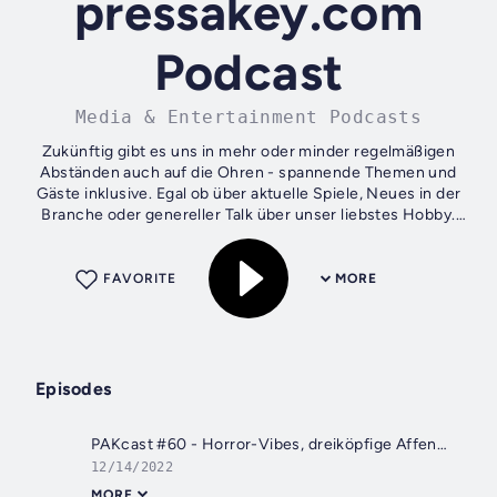
pressakey.com
Podcast
Media & Entertainment Podcasts
Zukünftig gibt es uns in mehr oder minder regelmäßigen
Abständen auch auf die Ohren - spannende Themen und
Gäste inklusive. Egal ob über aktuelle Spiele, Neues in der
Branche oder genereller Talk über unser liebstes Hobby.
Natürlich freuen wir uns...
FAVORITE
MORE
Episodes
PAKcast #60 - Horror-Vibes, dreiköpfige Affen und die volle Kontrolle
12/14/2022
MORE