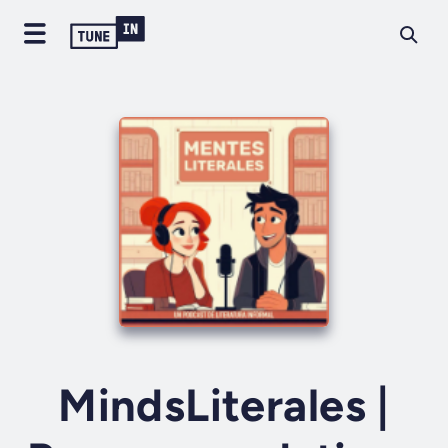
MindsLiterales |