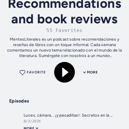
Recommendations
and book reviews
55 Favorites
MentesLiterales es un podcast sobre recomendaciones y
reseñas de libros con un toque informal. Cada semana
comentamos un nuevo tema relacionado con el mundo de la
literatura. Sumérgete con nosotros a un mundo
inimaginable lleno de aventuras, suspenso,...
FAVORITE
MORE
Episodes
Luces, cámara... ¡y pesadillas!: Secretos en la mansión del cine de terror
8/3/2026
MORE