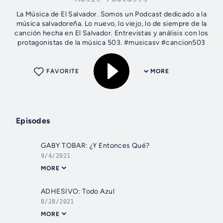
La Música de El Salvador. Somos un Podcast dedicado a la
música salvadoreña. Lo nuevo, lo viejo, lo de siempre de la
canción hecha en El Salvador. Entrevistas y análisis con los
protagonistas de la música 503. #musicasv #cancion503
FAVORITE
MORE
Episodes
GABY TOBAR: ¿Y Entonces Qué?
9/4/2021
MORE
ADHESIVO: Todo Azul
8/28/2021
MORE