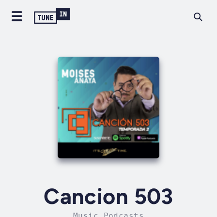
Cancion 503
Music Podcasts