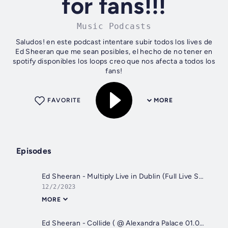
for fans!!!
Music Podcasts
Saludos! en este podcast intentare subir todos los lives de
Ed Sheeran que me sean posibles, el hecho de no tener en
spotify disponibles los loops creo que nos afecta a todos los
fans!
FAVORITE
MORE
Episodes
Ed Sheeran - Multiply Live in Dublin (Full Live Show)
12/2/2023
MORE
Ed Sheeran - Collide ( @ Alexandra Palace 01.04.2022 )