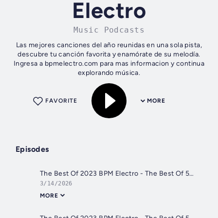
Electro
Music Podcasts
Las mejores canciones del año reunidas en una sola pista,
descubre tu canción favorita y enamórate de su melodía.
Ingresa a bpmelectro.com para mas informacion y continua
explorando música.
FAVORITE
MORE
Episodes
The Best Of 2023 BPM Electro - The Best Of 57 Progressive House
3/14/2026
MORE