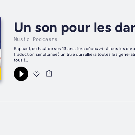
Un son pour les da
Music Podcasts
Raphael, du haut de ses 13 ans, fera découvrir à tous les dar
traduction simultanée) un titre qui ralliera toutes les génér
tous !...