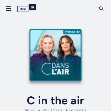
C in the air
News & Politics Podcasts