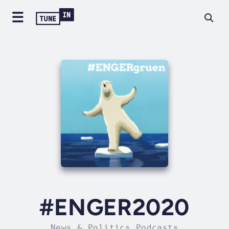
#ENGER2020
News & Politics Podcasts