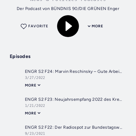
Der Podcast von BÜNDNIS 90/DIE GRÜNEN Enger
FAVORITE
MORE
Episodes
ENGR S2 F24: Marvin Reschinsky – Gute Arbeit für NRW
3/27/2022
MORE
ENGR S2 F23: Neujahrsempfang 2022 des Kreisverbandes Herford von BÜNDNIS 90/DIE GRÜNEN
1/21/2022
MORE
ENGR S2 F22: Der Radiospot zur Bundestagswahl | Bereit, weil ihr es seid.
9/23/2021